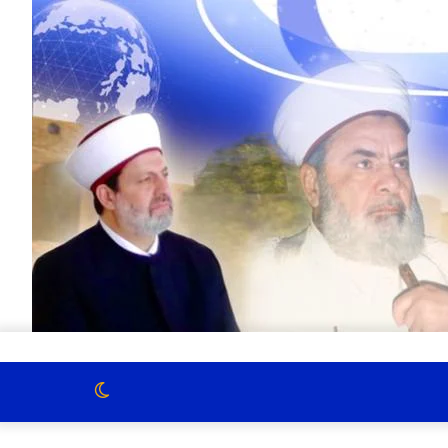
الوضع