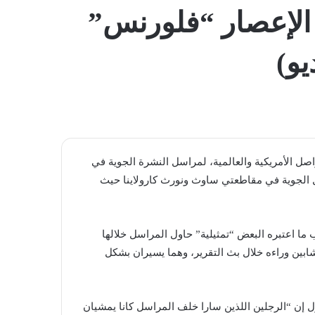
المظلم
 الإعصار “فلورنس”
يو)
اصل الأمريكية والعالمية، لمراسل النشرة الجوية في
وال الجوية في مقاطعتي ساوث ونورث كارولاينا حيث
ما اعتبره البعض “تمثيلية” حاول المراسل خلالها
ر شابين وراءه خلال بث التقرير، وهما يسيران بشكل
ل إن “الرجلين اللذين سارا خلف المراسل كانا يمشيان