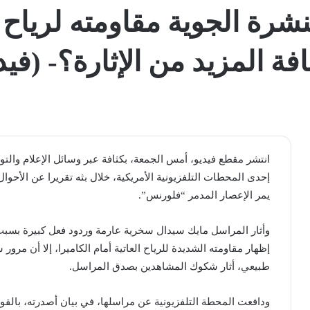
شرة الجوية مقاومته لرياح
فة المزيد من الإثارة؟- (فيد
انتشر مقطع فيديو، أمس الجمعة، بكثافة عبر وسائل الإعلام والتو
إحدى المحطات التلفزيونية الأمريكية، خلال بثه تقريرا عن الأح
يمر الإعصار المدمر “فلورنس”.
وأثار المراسل مايك سيدال سخرية عارمة وردود فعل كبيرة بسبب 
إظهار مقاومته الشديدة للرياح العاتية أمام الكاميرا، إلا أن مرو
طبيعي، أثار شكوك المشاهدين بصدق المراسل.
ودافعت المحطة التلفزيونية عن مراسلها، في بيان أصدرته، بالقو