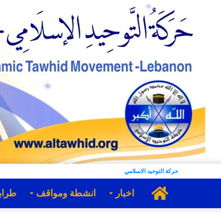
حركة التوحيد الاسلامي
الرئيسية
اخبار
انشطة ومواقف
طراب