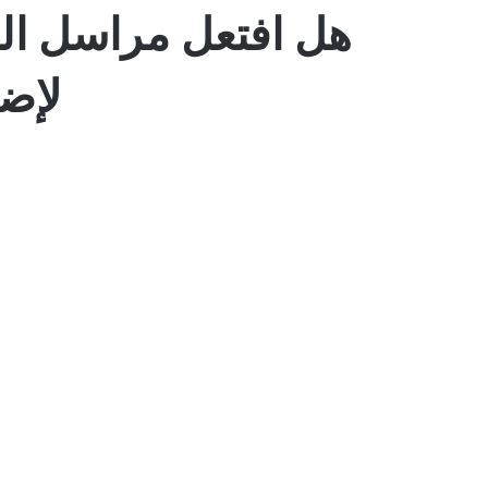
هل افتعل مراسل الن
لإضا