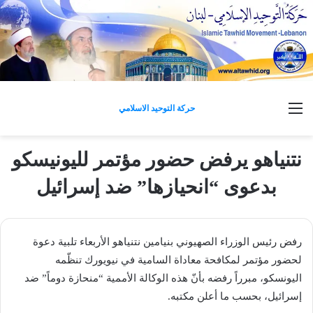
القائمة
حركة التوحيد الاسلامي
نتنياهو يرفض حضور مؤتمر لليونيسكو
بدعوى “انحيازها” ضد إسرائيل
رفض رئيس الوزراء الصهيوني بنيامين نتنياهو الأربعاء تلبية دعوة
لحضور مؤتمر لمكافحة معاداة السامية في نيويورك تنظّمه
اليونسكو، مبرراً رفضه بأنّ هذه الوكالة الأممية “منحازة دوماً” ضد
إسرائيل، بحسب ما أعلن مكتبه.