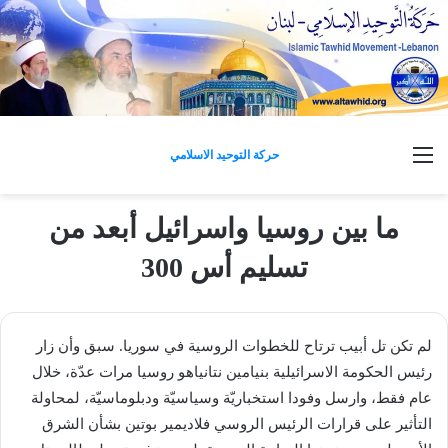
القائمة
حركة التوحيد الاسلامي
ما بين روسيا واسرائيل أبعد من
تسليم أس 300
لم تكن تل أبيب ترتاح للخطوات الروسية في ​سوريا​. سبق وأن زار
رئيس الحكومة الاسرائيلية ​بنيامين نتانياهو​ ​روسيا​ مرات عدّة، خلال
عام فقط، وارسل وفودا استخباريّة وسياسيّة ودبلوماسيّة، لمحاولة
التأثير على قرارات الرئيس الروسي ​فلاديمير بوتين​ بشأن الشرق