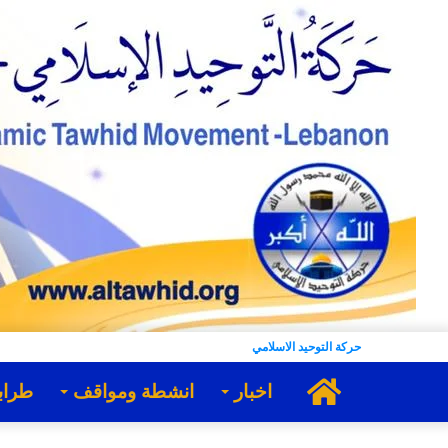
حركة التوحيد الاسلامي
الرئيسية
اخبار
انشطة ومواقف
طراب