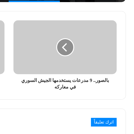
بالصور.. 9 مدرعات يستخدمها الجيش السوري
في معاركه
اترك تعليقاً