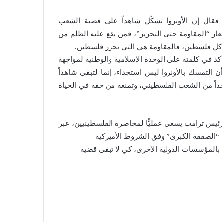
فقال إن الأونروا تشكّل شاهداً على قضية الشعب
ر “المقاومة حتى التحرير”، فمن يقع عليه الظلم من
ر كل فلسطين، فالمقاومة هي التي تحرر فلسطين.
أكد في كلمته على الوحدة الإسلامية والوطنية لمواجهة
ن التمسك بالأونروا ليس استجداء، إنما لتبقى شاهداً
حداً من الشعب الفلسطيني، وتمنعه من حقه في الحياة
لرئيس ترامب يسعى عمليًّا لمحاصرة الفلسطينيين، عبر
ول “الصفقة الكبرى” وفق الشروط الأميركية –
ً بالمؤسسات الدولية الأخرى، كي لا تبقى قضية