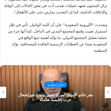
تزال السجون تشهد عمليات تعذيب أدت في بعض الحالات إلى الوفاة
والإعاقات الدائمة، كما إن التعذيب يمارس حتى على الأطفال”.
وشددت “الأوروبية السعودية” على أن كلمة الواصل، تأتي في ظل
استمرار تغييب وقمع المجتمع المدني في الداخل، كما أنها جزء من
عملية تضليل المجتمع الدولي، ما يؤكد أهمية تتبع الواقع في
السعودية بعيدا عن الخطابات الرسمية الفاقدة للمصداقية، تؤكد
المنظمة.
اخبار اسلامية
مقر خاتم الأنبياء: أميركا تسير بوتيرة نحو إشعال
حرب إقليمية شاملة