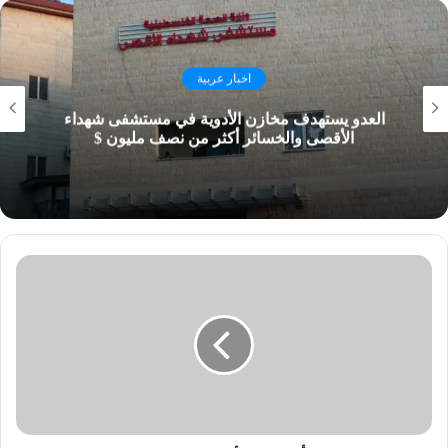
اخبار عربية
العدو يستهدف مخازن الأدوية في مستشفى شهداء
الأقصى والخسائر أكثر من نصف مليون $