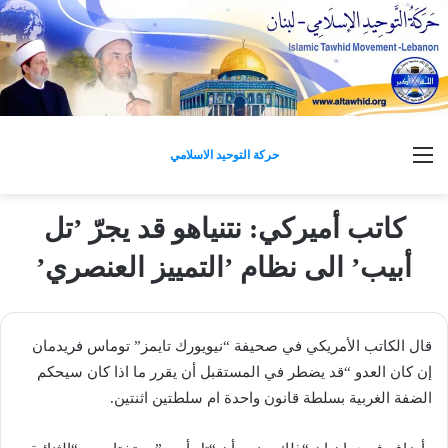
القائمة
حركة التوحيد الاسلامي
كاتب أميركي: نتنياهو قد يجرّ ’تل
أبيب’ الى نظام ’التمييز العنصري’
قال الكاتب الأمريكي في صحيفة “نيويورك تايمز” توماس فريدمان
إن كان العدو “قد يضطر في المستقبل أن يقرر ما اذا كان سيحكم
الضفة الغربية بسلطة قانون واحدة ام سلطتين اثنتين.