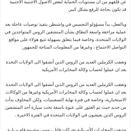
عن قلقهم من أن مستويات الحماية لبعض الاصول الاجنبية الاجنبية
قد تكون بحاجة للرفع بشكل كبير.
وبالفعل، بدأ مسؤولو التجسس في واشنطن بتفيذ توصيات عاجلة بعد
عملية مراجعة واسعة النطاق بشأن المنشقين الروس المتواجدين في
الولايات المتحدة، وخاصة فيما يتعلق بسهولة تتبع هولاء على مواقع
التواصل الاجتماع ، وغيرها من المعلومات المتاحة للجمهور.
وتعقب الكرملين العديد من الروس الذين أنشقوا الى الولايات التحدة
بعد ان عملوا لحساب وكالة المخابرات الأمريكية
وتعقب الكرملين العديد من الروس الذين أنشقوا الى الولايات التحدة
بعد ان عملوا لحساب وكالة المخابرات الأمريكية وغيرها من الوكالات
الاستخبارية، وخاصة في فترة نهاية التسعينيات، ولكن المخاوف بدأت
من جديد حيث تم العثور على عبوة ناسفة تحت سيارة أحد المنشفين
الروس الذين يعيشون في الولايات المتحدة في الفترة الاخيرة .
وتتبعت المخابرات الأمريكية تحركات قاتل روسي مشبوه قام بزيارة