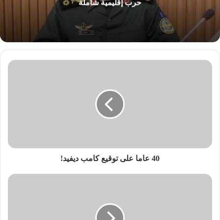
حرب إقليمية شاملة
40 عاما على توقيع كامب ديفيد!