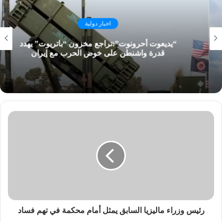
اخبار دولية
“يديعوت أحرونوت”:تراجع مخزون “باتريوت” يهدد
قدرة واشنطن على خوض الحرب مع إيران
رئيس وزراء ماليزيا السابق يمثل أمام محكمة في تهم فساد