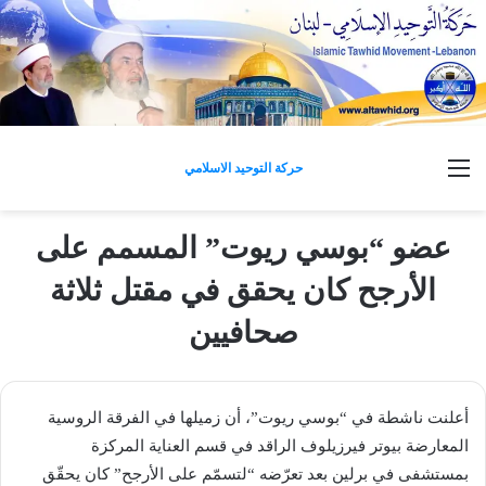
القائمة
حركة التوحيد الاسلامي
عضو “بوسي ريوت” المسمم على
الأرجح كان يحقق في مقتل ثلاثة
صحافيين
أعلنت ناشطة في “بوسي ريوت”، أن زميلها في الفرقة الروسية
المعارضة بيوتر فيرزيلوف الراقد في قسم العناية المركزة
بمستشفى في برلين بعد تعرّضه “لتسمّم على الأرجح” كان يحقّق