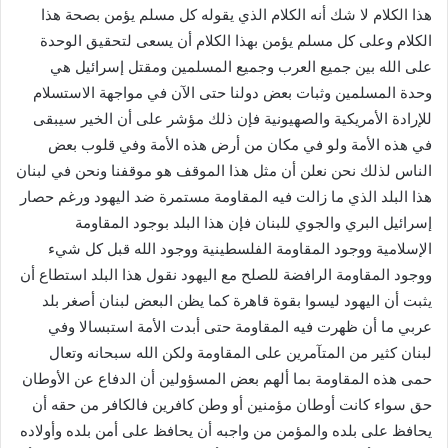
هذا الكلام لا شك أنه الكلام الذي يقوله كل مسلم يؤمن بصحة هذا
الكلام وعلى كل مسلم يؤمن بهذا الكلام أن يسعى لتحقيق الوحدة
على الله بين جميع العرب وجميع المسلمين ومقتل إسرائيل هي
وحدة المسلمين وثبات بعض دولنا حتى الآن في مواجهة الاستسلام
للإرادة الأمريكية والصهيونية فإن ذلك مؤشر على أن الخير سيبقى
في هذه الأمة ولو في مكان من أرض هذه الأمة وفي قلوب بعض
الناس لذلك نحن نعلن أن مثل هذا الموقف هو موقفنا ونحن في لبنان
هذا البلد الذي ما زالت فيه المقاومة مستمرة ضد اليهود ورغم حصار
إسرائيل البري والجوي للبنان فإن هذا البلد بوجود المقاومة
الإسلامية ووجود المقاومة الفلسطينية ووجود الله قبل كل شيء
ووجود المقاومة الرافضة للصلح مع اليهود نقول هذا البلد استطاع أن
يثبت أن اليهود ليسوا بقوة قاهرة كما يظن البعض لبنان أصغر بلد
عربي ما أن ظهرت فيه المقاومة حتى أبدت الأمة استبسالا وفي
لبنان كثير من المتآمرين على المقاومة ولكن الله سبحانه وتعال
حمى هذه المقاومة بما ألهم بعض المسؤولين أن الدفاع عن الأوطان
حق سواء كانت أوطان مؤمنين أو وطن كافرين فالكافر من حقه أن
يحافظ على بلده والمؤمن من واجبه أن يحافظ على أمن بلده وأولاده