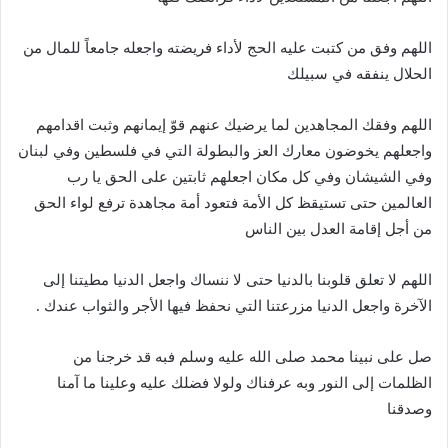
اللهم وفق من كتبت عليه الحج لأداء فريضته واجعله جامعاً للمال من
الحلال ينفقه في سبيلك
اللهم وفقك المجاهدين لما يرضيك عنهم قوّ إيمانهم وثبت اقدامهم
واجعلهم يخوضون معارك العز والبطولة التي في فلسطين وفي لبنان
وفي الشيشان وفي كل مكان اجعلهم ثابتين على الحق يا رب
العالمين حتى تستيقظ كل الأمة فتعود أمة مجاهدة ترفع لواء الحق
من أجل إقامة العدل بين الناس
اللهم لا تعلق قلوبنا بالدنيا حتى لا ننساك واجعل الدنيا مطيتنا إلى
الآخرة واجعل الدنيا مزرعتنا التي نحفظ فيها الأجر والثواب عندك .
صل على نبينا محمد صلى الله عليه وسلم فبه قد خرجنا من
الظلمات إلى النور وبه عرفناك ولولا فضلك عليه وعلينا ما آمنا
وصدقنا