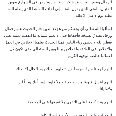
الرجال وبعض البنات قد هتكن أستارهن وخرجن في الشوارع يغوين
الفتيان، الفتى الذي يقول للفتاة إني أخاف الله هذا الذي يظله الله
بظله يوم لا ظل إلا ظله.
إسألوا الله تعالى أن يجعلكم من هؤلاء الذين ختم الحديث عنهم فقال
ورجل تصدق بصدقة فأخفاها حتى لا تعلم شماله ما انفقت يمينه يعني
يعطي لله لا يعطي رياء الناس فهذا الحديث يعلمنا الاخلاص في العمل
والاخلاص في العلاقة والاخلاص بيننا وبين الله تعالى حتى تكون كل
أعمالنا خالصة لوجهة الكريم
اللهم اجعلنا من السبعة الذين تظلهم بظلك يوم لا ظل إلا ظلك
اللهم اغسل قلوبنا من العصبية واملأ قلوبنا إيماناً بك وحباً لك
ولأوليائك
اللهم وحد كلمتنا على التقوى ولا تفرقها على المعصية
اللهم اجعلنا من المستعدين لأداء فرائضك كلها