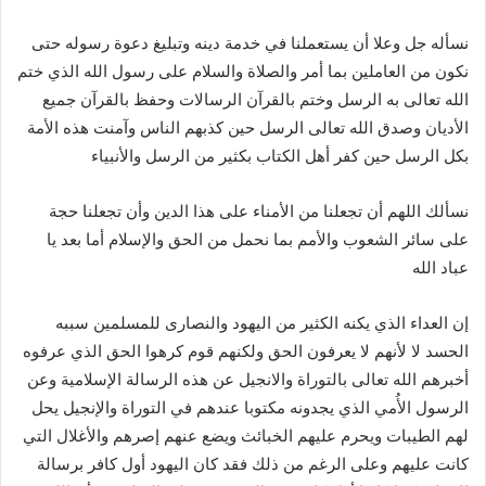
نسأله جل وعلا أن يستعملنا في خدمة دينه وتبليغ دعوة رسوله حتى
نكون من العاملين بما أمر والصلاة والسلام على رسول الله الذي ختم
الله تعالى به الرسل وختم بالقرآن الرسالات وحفظ بالقرآن جميع
الأديان وصدق الله تعالى الرسل حين كذبهم الناس وآمنت هذه الأمة
بكل الرسل حين كفر أهل الكتاب بكثير من الرسل والأنبياء
نسألك اللهم أن تجعلنا من الأمناء على هذا الدين وأن تجعلنا حجة
على سائر الشعوب والأمم بما نحمل من الحق والإسلام أما بعد يا
عباد الله
إن العداء الذي يكنه الكثير من اليهود والنصارى للمسلمين سببه
الحسد لا لأنهم لا يعرفون الحق ولكنهم قوم كرهوا الحق الذي عرفوه
أخبرهم الله تعالى بالتوراة والانجيل عن هذه الرسالة الإسلامية وعن
الرسول الأُمي الذي يجدونه مكتوبا عندهم في التوراة والإنجيل يحل
لهم الطيبات ويحرم عليهم الخبائث ويضع عنهم إصرهم والأغلال التي
كانت عليهم وعلى الرغم من ذلك فقد كان اليهود أول كافر برسالة