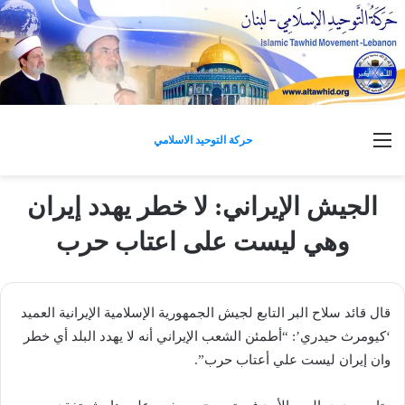
القائمة
حركة التوحيد الاسلامي
الجيش الإيراني: لا خطر يهدد إيران
وهي ليست على اعتاب حرب
قال قائد سلاح البر التابع لجيش الجمهورية الإسلامية الإيرانية العميد
‘كيومرث حيدري’: “أطمئن الشعب الإيراني أنه لا يهدد البلد أي خطر
وان إيران ليست علي أعتاب حرب”.