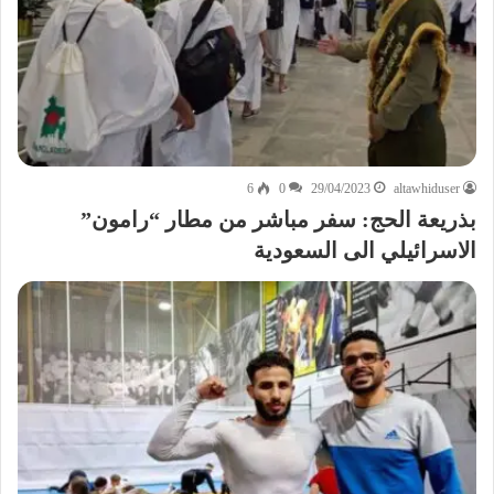
6
0
29/04/2023
altawhiduser
بذريعة الحج: سفر مباشر من مطار “رامون”
الاسرائيلي الى السعودية